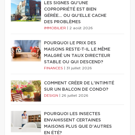
LES SIGNES QU'UNE
COPROPRIÉTÉ EST BIEN
GÉRÉE… OU QU'ELLE CACHE
DES PROBLÈMES
IMMOBILIER
|
2 août 2026
POURQUOI LE PRIX DES
MAISONS RESTE-T-IL LE MÊME
MALGRÉ UN TAUX DIRECTEUR
STABLE OU QUI DESCEND?
FINANCES
|
31 juillet 2026
COMMENT CRÉER DE L'INTIMITÉ
SUR UN BALCON DE CONDO?
DESIGN
|
26 juillet 2026
POURQUOI LES INSECTES
ENVAHISSENT CERTAINES
MAISONS PLUS QUE D'AUTRES
EN ÉTÉ?