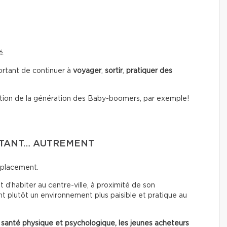
é.
portant de continuer à
voyager
,
sortir
,
pratiquer des
tion de la génération des Baby-boomers, par exemple!
RTANT… AUTREMENT
mplacement.
 d’habiter au centre-ville, à proximité de son
t plutôt un environnement plus paisible et pratique au
 santé physique et psychologique, les jeunes acheteurs