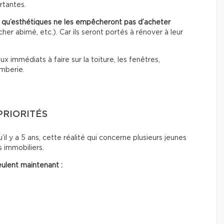
rtantes.
t qu’esthétiques
ne les empêcheront pas d’acheter
er abimé, etc.). Car ils seront portés à rénover à leur
ux immédiats à faire sur la toiture, les fenêtres,
omberie.
PRIORITÉS
’il y a 5 ans, cette réalité qui concerne plusieurs jeunes
 immobiliers.
ulent maintenant :