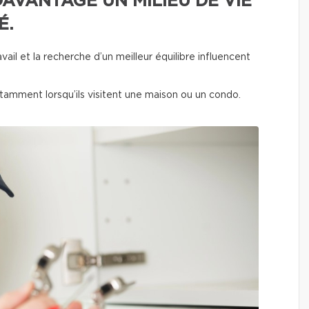
AVANTAGE UN MILIEU DE VIE
É.
ravail et la recherche d’un meilleur équilibre influencent
nstamment lorsqu’ils visitent une maison ou un condo.