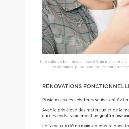
Une salle de bain des années 90, un plancher vieil
esthétiques, puisqu’elle pourra faire des t
RÉNOVATIONS FONCTIONNELLE
Plusieurs jeunes acheteurs souhaitent éviter
Avec le prix élevé des matériaux et de la ma
qui deviendra rapidement un
gouffre financi
Le fameux
« clé en main »
demeure donc très