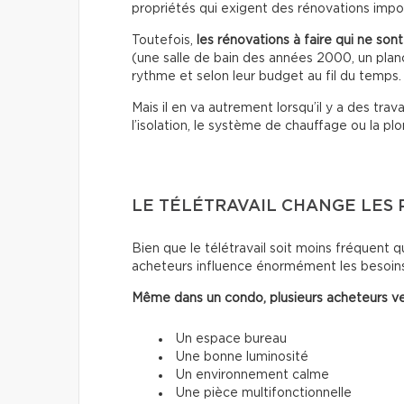
propriétés qui exigent des rénovations impo
Toutefois,
les rénovations à faire qui ne son
(une salle de bain des années 2000, un planch
rythme et selon leur budget au fil du temps.
Mais il en va autrement lorsqu’il y a des trava
l’isolation, le système de chauffage ou la pl
LE TÉLÉTRAVAIL CHANGE LES 
Bien que le télétravail soit moins fréquent qu
acheteurs influence énormément les besoins
Même dans un condo, plusieurs acheteurs ve
Un espace bureau
Une bonne luminosité
Un environnement calme
Une pièce multifonctionnelle