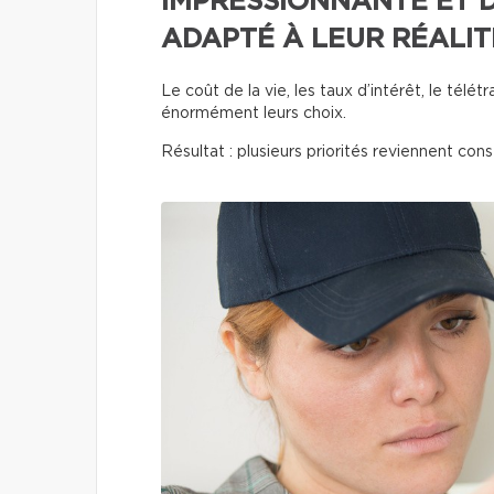
IMPRESSIONNANTE ET D
ADAPTÉ À LEUR RÉALIT
Le coût de la vie, les taux d’intérêt, le télét
énormément leurs choix.
Résultat : plusieurs priorités reviennent co