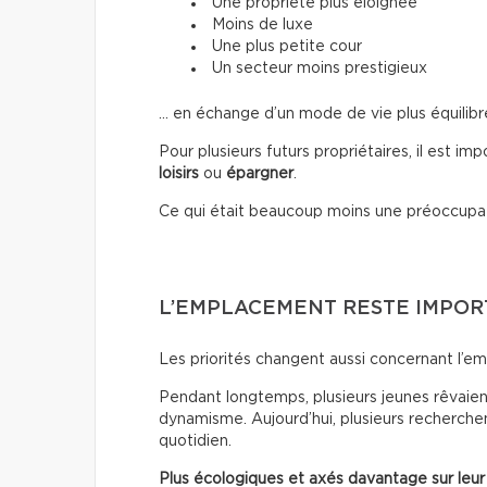
Une propriété plus éloignée
Moins de luxe
Une plus petite cour
Un secteur moins prestigieux
… en échange d’un mode de vie plus équilibr
Pour plusieurs futurs propriétaires, il est im
loisirs
ou
épargner
.
Ce qui était beaucoup moins une préoccupa
L’EMPLACEMENT RESTE IMPO
Les priorités changent aussi concernant l’e
Pendant longtemps, plusieurs jeunes rêvaient
dynamisme. Aujourd’hui, plusieurs recherchen
quotidien.
Plus écologiques et axés davantage sur leur