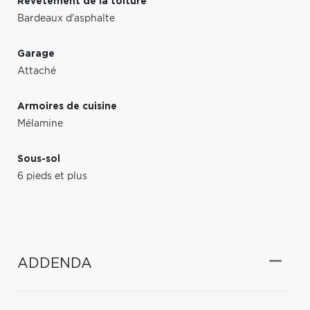
Revêtement de la toiture
Bardeaux d'asphalte
Garage
Attaché
Armoires de cuisine
Mélamine
Sous-sol
6 pieds et plus
ADDENDA