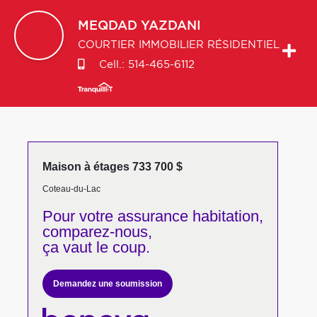
MEQDAD
YAZDANI
COURTIER IMMOBILIER RÉSIDENTIEL
Cell.:
514-465-6112
Maison à étages 733 700 $
Coteau-du-Lac
Pour votre
assurance habitation,
comparez-nous,
ça vaut le coup.
Demandez une soumission