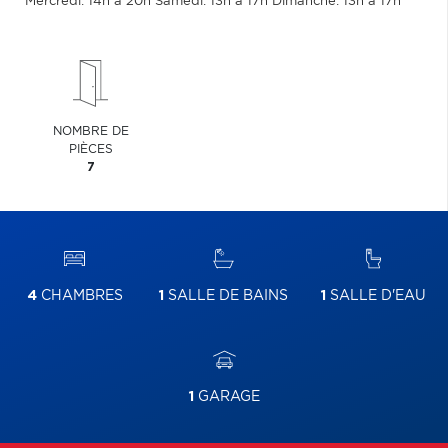
Mercredi: 14h à 20h Samedi: 13h à 17h Dimanche: 13h à 17h
NOMBRE DE
PIÈCES
7
4
CHAMBRES
1
SALLE DE BAINS
1
SALLE D'EAU
1
GARAGE