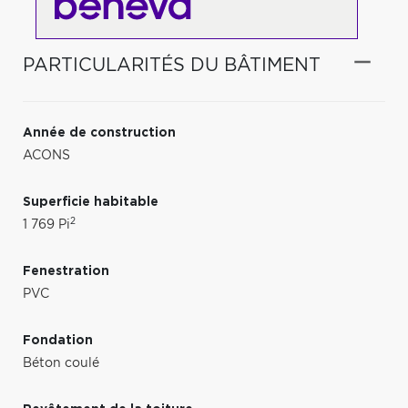
PARTICULARITÉS DU BÂTIMENT
Année de construction
ACONS
Superficie habitable
2
1 769 Pi
Fenestration
PVC
Fondation
Béton coulé