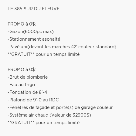
LE 385 SUR DU FLEUVE
PROMO à 0$:
-Gazon(6000pc max)
-Stationnement asphalté
-Pavé uni(devant les marches 42' couleur standard)
**GRATUIT** pour un temps limité
PROMO à 0$:
-Brut de plomberie
-Eau au frigo
-Fondation de 8'-4
-Plafond de 9'-0 au RDC
-Fenêtres de façade et porte(s) de garage couleur
-Système air chaud (Valeur de 32900$)
**GRATUIT** pour un temps limité