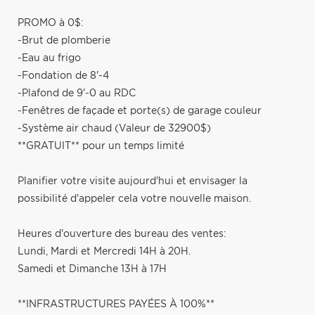
PROMO à 0$:
-Brut de plomberie
-Eau au frigo
-Fondation de 8'-4
-Plafond de 9'-0 au RDC
-Fenêtres de façade et porte(s) de garage couleur
-Système air chaud (Valeur de 32900$)
**GRATUIT** pour un temps limité
Planifier votre visite aujourd'hui et envisager la
possibilité d'appeler cela votre nouvelle maison.
Heures d'ouverture des bureau des ventes:
Lundi, Mardi et Mercredi 14H à 20H.
Samedi et Dimanche 13H à 17H
**INFRASTRUCTURES PAYÉES À 100%**