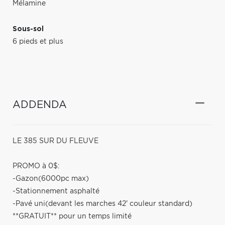
Mélamine
Sous-sol
6 pieds et plus
ADDENDA
LE 385 SUR DU FLEUVE
PROMO à 0$:
-Gazon(6000pc max)
-Stationnement asphalté
-Pavé uni(devant les marches 42' couleur standard)
**GRATUIT** pour un temps limité