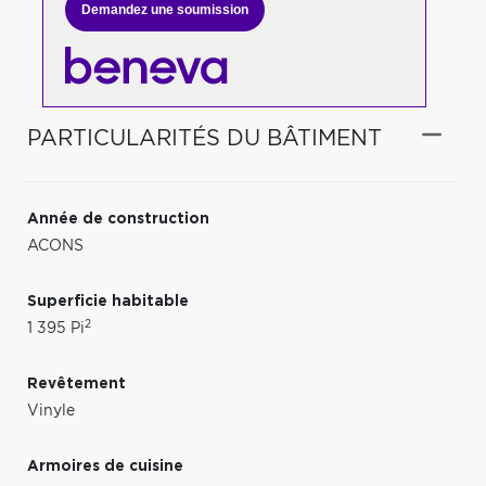
Demandez une soumission
PARTICULARITÉS DU BÂTIMENT
Année de construction
ACONS
Superficie habitable
2
1 395 Pi
Revêtement
Vinyle
Armoires de cuisine