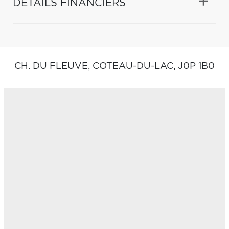
DÉTAILS FINANCIERS
CH. DU FLEUVE,
COTEAU-DU-LAC,
J0P 1B0